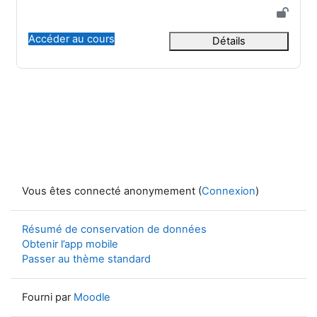
Accéder au cours
Détails
Vous êtes connecté anonymement (
Connexion
)
Résumé de conservation de données
Obtenir l’app mobile
Passer au thème standard
Fourni par
Moodle