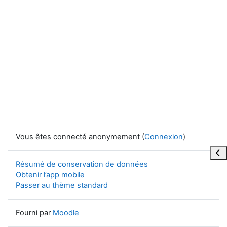
Vous êtes connecté anonymement (
Connexion
)
Ouvr
Résumé de conservation de données
Obtenir l’app mobile
Passer au thème standard
Fourni par
Moodle